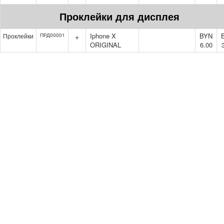
Проклейки для дисплея
Iphone X
BYN
Проклейки
ПРД00001
+
ORIGINAL
6.00