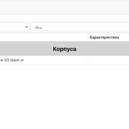
Характеристика
Корпуса
ne 5G black or