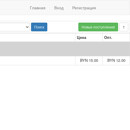
Главная
Вход
Регистрация
Поиск
Новые поступления
↑
Цена
Опт.
BYN 15.00
BYN 12.00