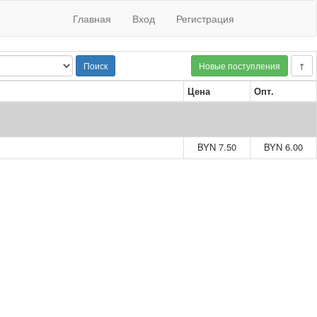
Главная
Вход
Регистрация
Поиск
Новые поступления
↑
Цена
Опт.
BYN 7.50
BYN 6.00