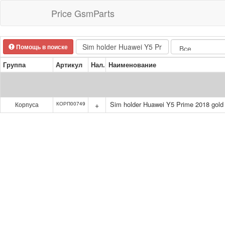
Price GsmParts
Помощь в поиске
Группа
Артикул
Нал.
Наименование
Sim holder Huawei Y5 Prime 2018 gold
Корпуса
КОРП00749
+