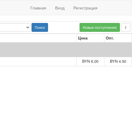
Главная
Вход
Регистрация
Поиск
Новые поступления
↑
Цена
Опт.
BYN 6.00
BYN 4.50