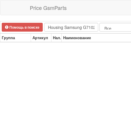
Price GsmParts
Помощь в поиске
Группа
Артикул
Нал.
Наименование