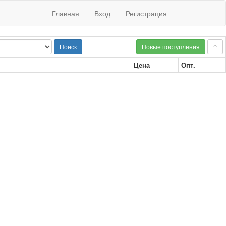
Главная
Вход
Регистрация
Поиск
Новые поступления
↑
Цена
Опт.