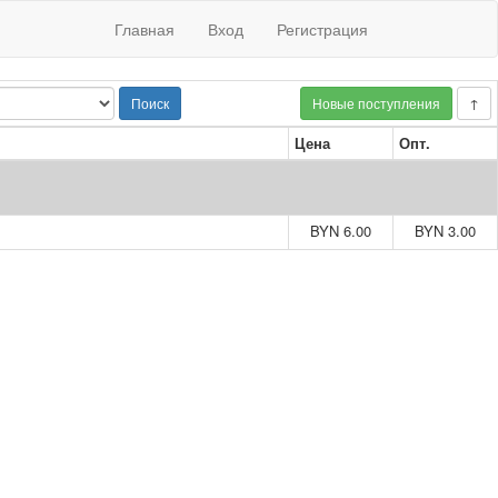
Главная
Вход
Регистрация
Поиск
Новые поступления
↑
Цена
Опт.
BYN 6.00
BYN 3.00