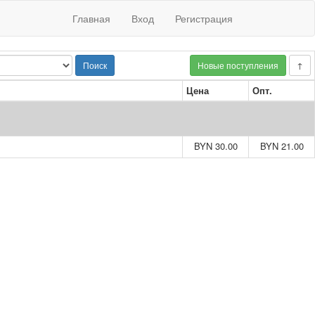
Главная
Вход
Регистрация
Поиск
Новые поступления
↑
Цена
Опт.
BYN 30.00
BYN 21.00